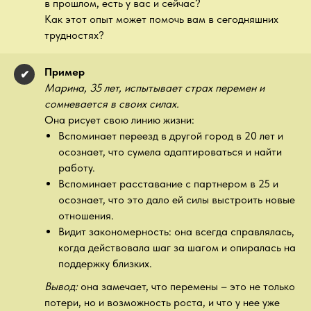
в прошлом, есть у вас и сейчас?
Как этот опыт может помочь вам в сегодняшних
трудностях?
Пример
✔
Марина, 35 лет, испытывает страх перемен и
сомневается в своих силах.
Она рисует свою линию жизни:
Вспоминает переезд в другой город в 20 лет и
осознает, что сумела адаптироваться и найти
работу.
Вспоминает расставание с партнером в 25 и
осознает, что это дало ей силы выстроить новые
отношения.
Видит закономерность: она всегда справлялась,
когда действовала шаг за шагом и опиралась на
поддержку близких.
Вывод:
она замечает, что перемены – это не только
потери, но и возможность роста, и что у нее уже